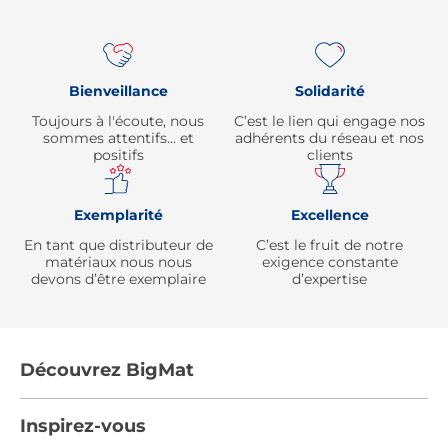
Bienveillance
Solidarité
Toujours à l'écoute, nous
C’est le lien qui engage nos
sommes attentifs… et
adhérents du réseau et nos
positifs
clients
Exemplarité
Excellence
En tant que distributeur de
C’est le fruit de notre
matériaux nous nous
exigence constante
devons d’être exemplaire
d’expertise
Découvrez BigMat
Qui sommes nous ?
Inspirez-vous
Nous rejoindre