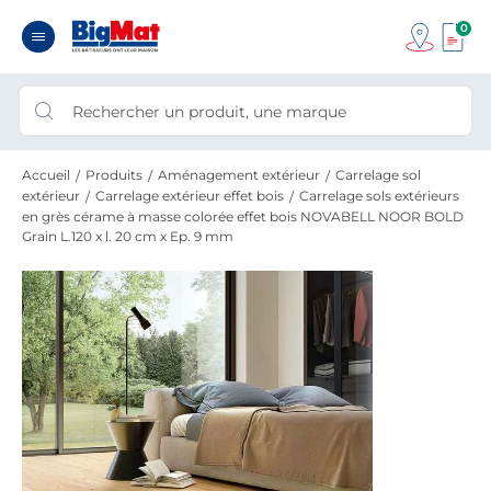
0
Accueil
Produits
Aménagement extérieur
Carrelage sol
extérieur
Carrelage extérieur effet bois
Carrelage sols extérieurs
en grès cérame à masse colorée effet bois NOVABELL NOOR BOLD
Grain L.120 x l. 20 cm x Ep. 9 mm