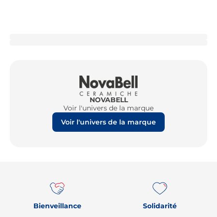
NOVABELL
Voir l'univers de la marque
Voir l'univers de la marque
Re
Bienveillance
Solidarité