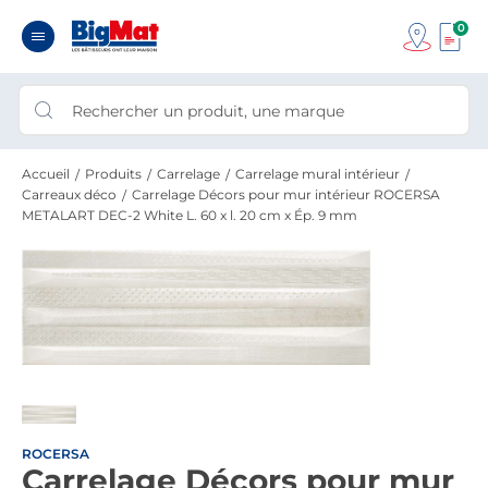
0
Accueil
Produits
Carrelage
Carrelage mural intérieur
Carreaux déco
Carrelage Décors pour mur intérieur ROCERSA
METALART DEC-2 White L. 60 x l. 20 cm x Ép. 9 mm
ROCERSA
Carrelage Décors pour mur