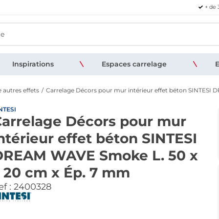
+ de 
Inspirations
Espaces carrelage
E
 autres effets
Carrelage Décors pour mur intérieur effet béton SINTESI
NTESI
arrelage Décors pour mur
ntérieur effet béton SINTESI
DREAM WAVE Smoke L. 50 x
. 20 cm x Ép. 7 mm
f :
2400328