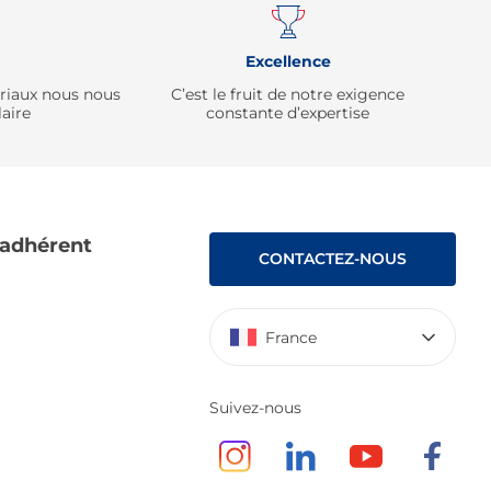
Excellence
ériaux nous nous
C’est le fruit de notre exigence
aire
constante d’expertise
 adhérent
CONTACTEZ-NOUS
France
Suivez-nous