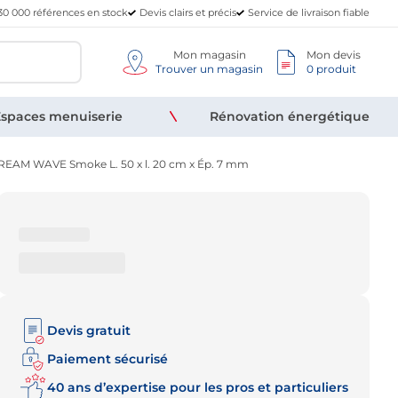
30 000 références en stock
Devis clairs et précis
Service de livraison fiable
Mon magasin
Mon devis
Trouver un magasin
0 produit
spaces menuiserie
Rénovation énergétique
 DREAM WAVE Smoke L. 50 x l. 20 cm x Ép. 7 mm
Devis gratuit
Paiement sécurisé
40 ans d’expertise pour les pros et particuliers