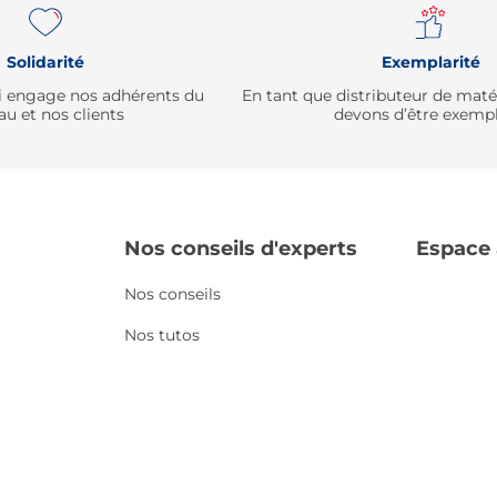
Solidarité
Exemplarité
qui engage nos adhérents du
En tant que distributeur de mat
au et nos clients
devons d’être exempl
Nos conseils d'experts
Espace
Nos conseils
Nos tutos