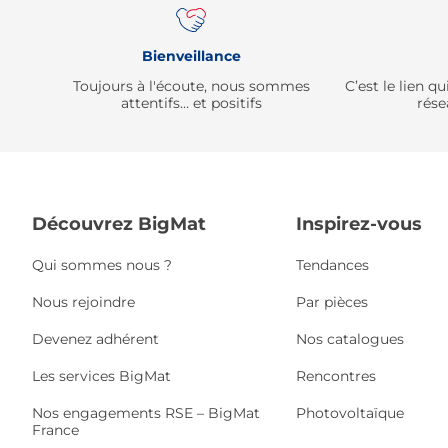
Bienveillance
Toujours à l'écoute, nous sommes
C’est le lien 
attentifs… et positifs
rése
Découvrez BigMat
Inspirez-vous
Qui sommes nous ?
Tendances
Nous rejoindre
Par pièces
Devenez adhérent
Nos catalogues
Les services BigMat
Rencontres
Nos engagements RSE – BigMat
Photovoltaïque
France