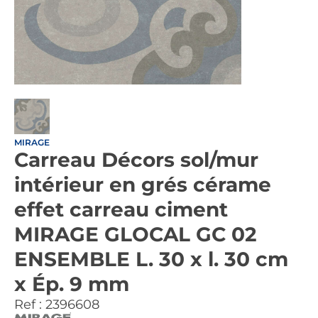
MIRAGE
Carreau Décors sol/mur
intérieur en grés cérame
effet carreau ciment
MIRAGE GLOCAL GC 02
ENSEMBLE L. 30 x l. 30 cm
x Ép. 9 mm
Ref :
2396608