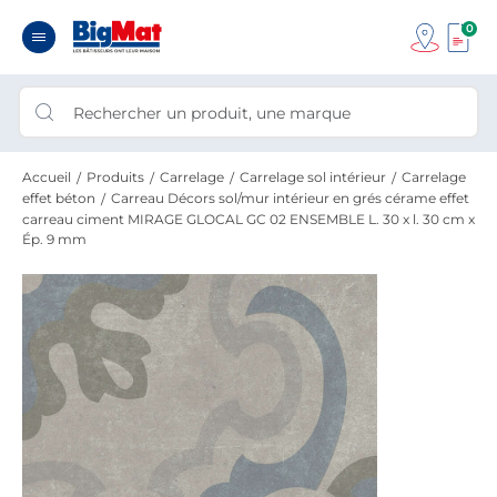
0
Accueil
Produits
Carrelage
Carrelage sol intérieur
Carrelage
effet béton
Carreau Décors sol/mur intérieur en grés cérame effet
carreau ciment MIRAGE GLOCAL GC 02 ENSEMBLE L. 30 x l. 30 cm x
Ép. 9 mm