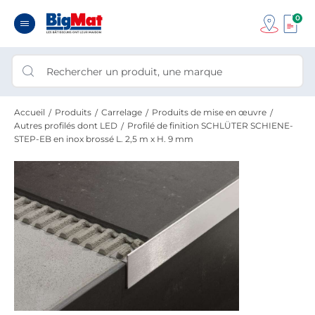
0
Accueil
Produits
Carrelage
Produits de mise en œuvre
Autres profilés dont LED
Profilé de finition SCHLÜTER SCHIENE-
STEP-EB en inox brossé L. 2,5 m x H. 9 mm