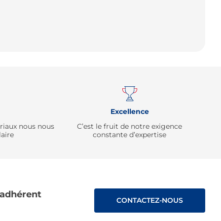
Remonter
Excellence
ériaux nous nous
C’est le fruit de notre exigence
aire
constante d’expertise
 adhérent
CONTACTEZ-NOUS