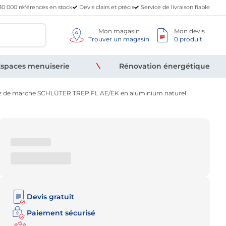
30 000 références en stock
Devis clairs et précis
Service de livraison fiable
Mon magasin
Mon devis
Trouver un magasin
0 produit
spaces menuiserie
Rénovation énergétique
ez de marche SCHLÜTER TREP FL AE/EK en aluminium naturel
Devis gratuit
Paiement sécurisé