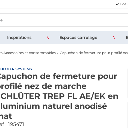
+ de 
Inspirations
Espaces carrelage
E
ts Accessoires et consommables
Capuchon de fermeture pour profilé n
HLUTER SYSTEMS
Capuchon de fermeture pour
rofilé nez de marche
SCHLÜTER TREP FL AE/EK en
luminium naturel anodisé
mat
f :
195471