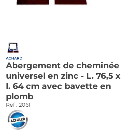
ACHARD
Abergement de cheminée
universel en zinc - L. 76,5 x
l. 64 cm avec bavette en
plomb
Ref :
2061