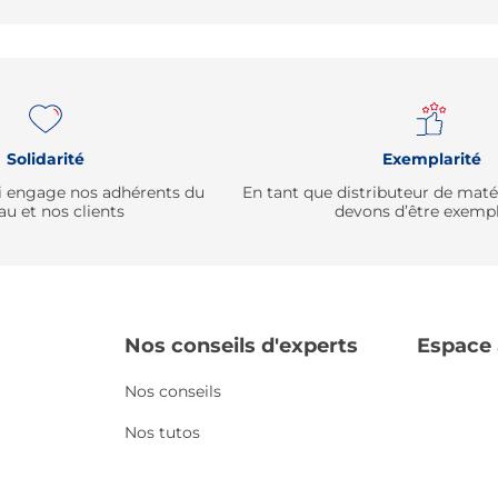
Solidarité
Exemplarité
qui engage nos adhérents du
En tant que distributeur de mat
au et nos clients
devons d’être exempl
Nos conseils d'experts
Espace
Nos conseils
Nos tutos