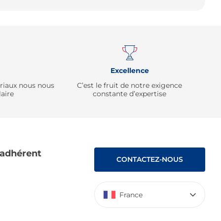
Remonter
Excellence
ériaux nous nous
C’est le fruit de notre exigence
aire
constante d’expertise
 adhérent
CONTACTEZ-NOUS
France