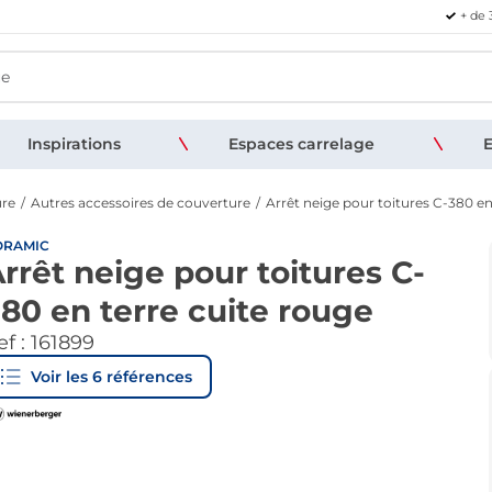
+ de 
Inspirations
Espaces carrelage
E
ure
Autres accessoires de couverture
Arrêt neige pour toitures C-380 en
ORAMIC
rrêt neige pour toitures C-
80 en terre cuite rouge
f :
161899
Voir les
6
références