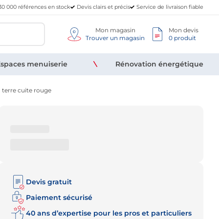
30 000 références en stock
Devis clairs et précis
Service de livraison fiable
Mon magasin
Mon devis
Trouver un magasin
0 produit
spaces menuiserie
Rénovation énergétique
 terre cuite rouge
Devis gratuit
Paiement sécurisé
40 ans d’expertise pour les pros et particuliers