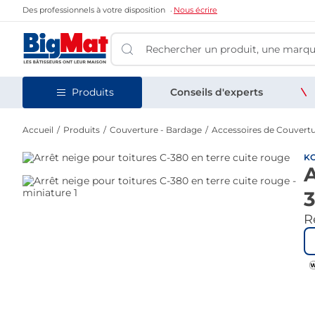
Des professionnels à votre disposition
Nous écrire
Produits
Conseils d'experts
Accueil
Produits
Couverture - Bardage
Accessoires de Couvert
K
A
3
Re