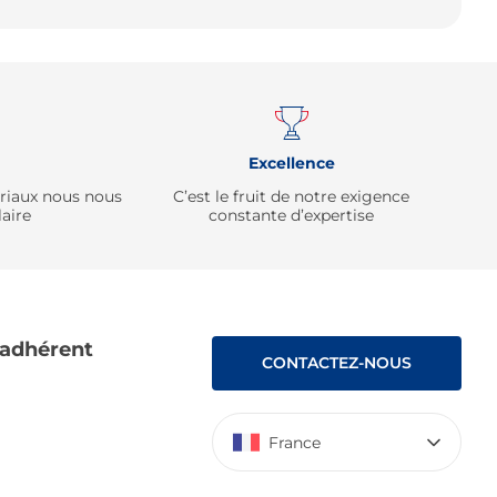
Remonter
Excellence
ériaux nous nous
C’est le fruit de notre exigence
aire
constante d’expertise
 adhérent
CONTACTEZ-NOUS
France