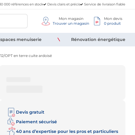
30 000 références en stock
Devis clairs et précis
Service de livraison fiable
Mon magasin
Mon devis
Trouver un magasin
0 produit
spaces menuiserie
Rénovation énergétique
12/OPT en terre cuite ardoisé
Devis gratuit
Paiement sécurisé
40 ans d’expertise pour les pros et particuliers