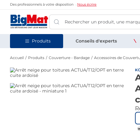
Des professionnels à votre disposition
Nous écrire
Produits
Conseils d'experts
Accueil
Produits
Couverture - Bardage
Accessoires de Couvert
K
A
c
Re