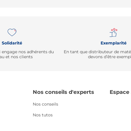
Solidarité
Exemplarité
qui engage nos adhérents du
En tant que distributeur de mat
au et nos clients
devons d’être exempl
Nos conseils d'experts
Espace
Nos conseils
Nos tutos