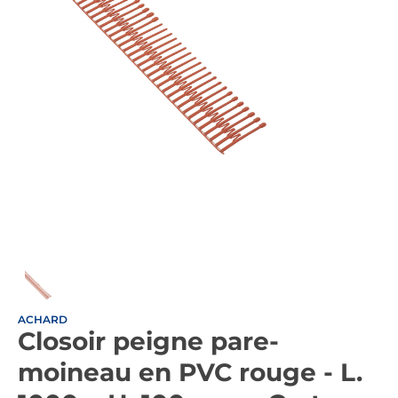
ACHARD
Closoir peigne pare-
moineau en PVC rouge - L.