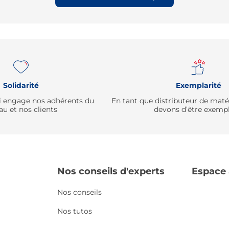
Solidarité
Exemplarité
qui engage nos adhérents du
En tant que distributeur de mat
au et nos clients
devons d’être exempl
Nos conseils d'experts
Espace
Nos conseils
Nos tutos