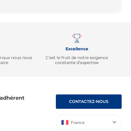
Remonter
Excellence
ériaux nous nous
C’est le fruit de notre exigence
aire
constante d’expertise
 adhérent
CONTACTEZ-NOUS
France