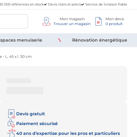
30 000 références en stock
Devis clairs et précis
Service de livraison fiable
Mon magasin
Mon devis
Trouver un magasin
0 produit
spaces menuiserie
Rénovation énergétique
- L. 45 x l. 30 cm
Devis gratuit
Paiement sécurisé
40 ans d’expertise pour les pros et particuliers