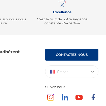
Excellence
ériaux nous nous
C’est le fruit de notre exigence
aire
constante d’expertise
 adhérent
CONTACTEZ-NOUS
France
Suivez-nous