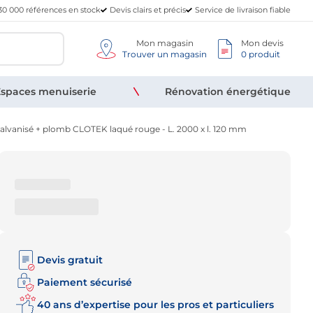
30 000 références en stock
Devis clairs et précis
Service de livraison fiable
Mon magasin
Mon devis
Trouver un magasin
0 produit
spaces menuiserie
Rénovation énergétique
r galvanisé + plomb CLOTEK laqué rouge - L. 2000 x l. 120 mm
Devis gratuit
Paiement sécurisé
40 ans d’expertise pour les pros et particuliers