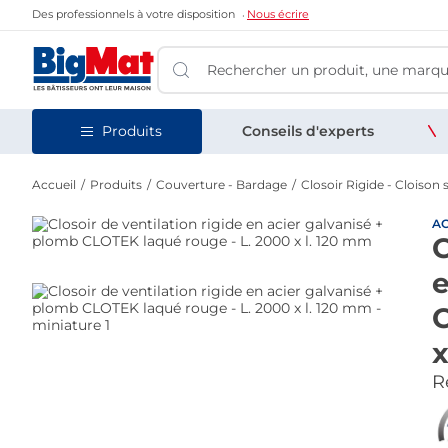
Des professionnels à votre disposition
Nous écrire
Produits
Conseils d'experts
Accueil
Produits
Couverture - Bardage
Closoir Rigide - Cloison 
A
C
e
C
x
Re