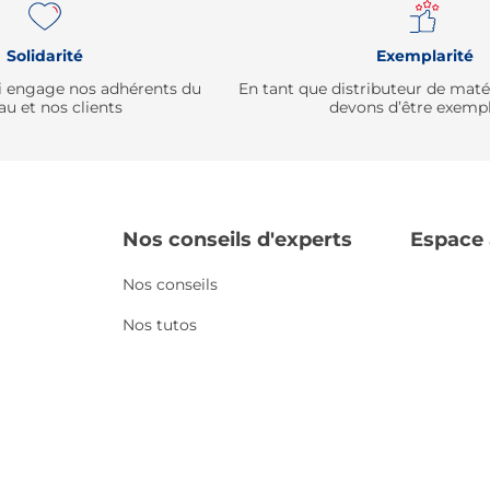
Solidarité
Exemplarité
qui engage nos adhérents du
En tant que distributeur de mat
au et nos clients
devons d’être exempl
Nos conseils d'experts
Espace
Nos conseils
Nos tutos