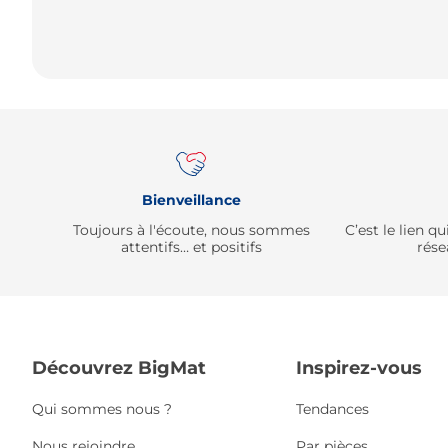
Bienveillance
Toujours à l'écoute, nous sommes
C’est le lien 
attentifs… et positifs
rése
Découvrez BigMat
Inspirez-vous
Qui sommes nous ?
Tendances
Nous rejoindre
Par pièces