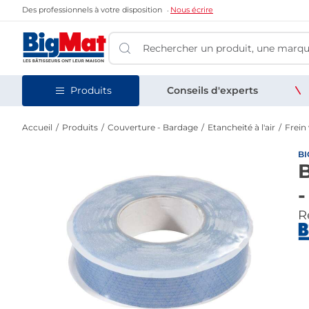
Des professionnels à votre disposition
Nous écrire
Produits
Conseils d'experts
Accueil
Produits
Couverture - Bardage
Etancheité à l'air
Frein
B
-
Re