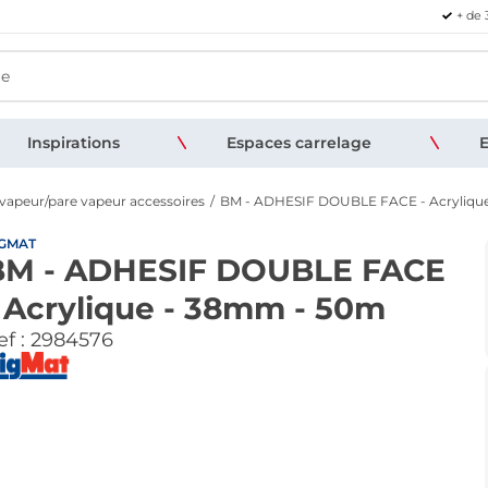
+ de 
Inspirations
Espaces carrelage
E
 vapeur/pare vapeur accessoires
BM - ADHESIF DOUBLE FACE - Acryliqu
IGMAT
BM - ADHESIF DOUBLE FACE
 Acrylique - 38mm - 50m
f :
2984576