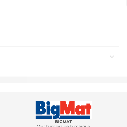
BIGMAT
Voir l'univers de la marque