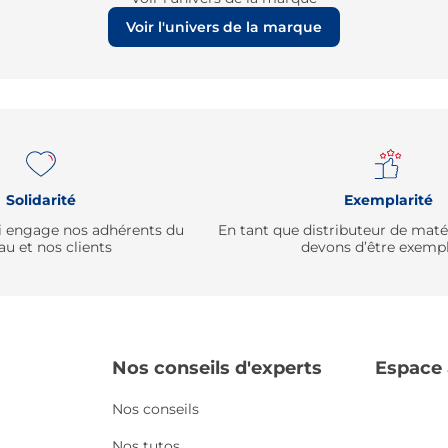
Voir l'univers de la marque
Solidarité
Exemplarité
qui engage nos adhérents du
En tant que distributeur de mat
au et nos clients
devons d’être exempl
Nos conseils d'experts
Espace
Nos conseils
Nos tutos