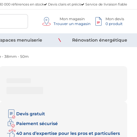
30 000 références en stock
Devis clairs et précis
Service de livraison fiable
Mon magasin
Mon devis
Trouver un magasin
0 produit
spaces menuiserie
Rénovation énergétique
e - 38mm - 50m
Devis gratuit
Paiement sécurisé
40 ans d’expertise pour les pros et particuliers