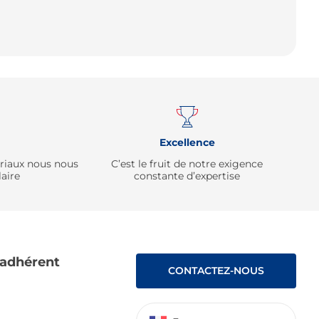
Remonter
Excellence
ériaux nous nous
C’est le fruit de notre exigence
aire
constante d’expertise
 adhérent
CONTACTEZ-NOUS