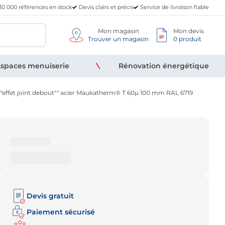
30 000 références en stock
Devis clairs et précis
Service de livraison fiable
Mon magasin
Mon devis
Trouver un magasin
0 produit
spaces menuiserie
Rénovation énergétique
effet joint debout"" acier Maukatherm® T 60µ 100 mm RAL 6719
Devis gratuit
Paiement sécurisé