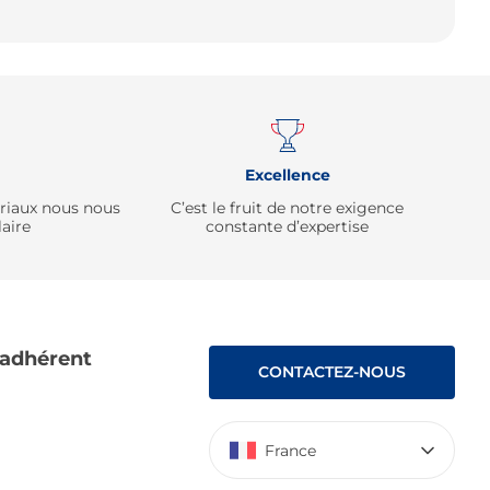
Remonter
Excellence
ériaux nous nous
C’est le fruit de notre exigence
aire
constante d’expertise
 adhérent
CONTACTEZ-NOUS
France