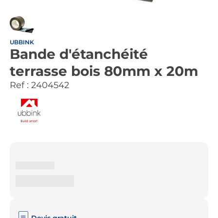
UBBINK
Bande d'étanchéité
terrasse bois 80mm x 20m
Ref :
2404542
Devis gratuit