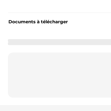
Documents à télécharger