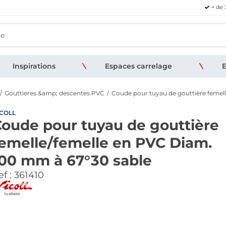
+ de 
Inspirations
Espaces carrelage
E
Gouttieres &amp; descentes PVC
Coude pour tuyau de gouttière femel
COLL
oude pour tuyau de gouttière
emelle/femelle en PVC Diam.
00 mm à 67°30 sable
f :
361410