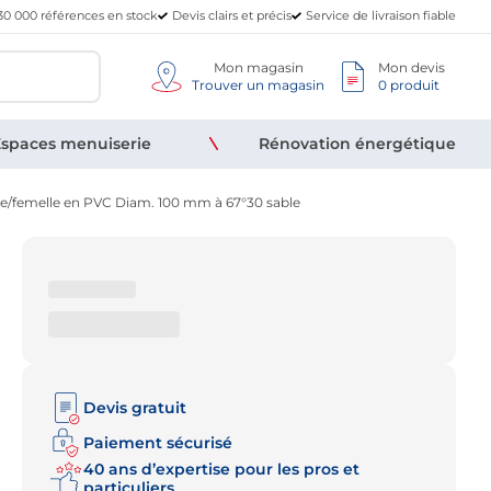
30 000 références en stock
Devis clairs et précis
Service de livraison fiable
Mon magasin
Mon devis
Trouver un magasin
0 produit
spaces menuiserie
Rénovation énergétique
le/femelle en PVC Diam. 100 mm à 67°30 sable
Devis gratuit
Paiement sécurisé
40 ans d’expertise pour les pros et
particuliers