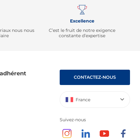
Excellence
ériaux nous nous
C’est le fruit de notre exigence
aire
constante d’expertise
 adhérent
CONTACTEZ-NOUS
France
Suivez-nous