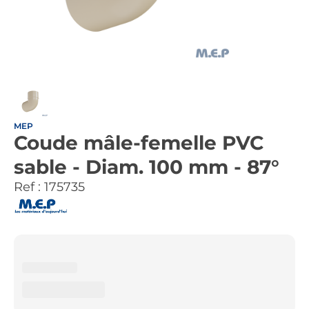
MEP
Coude mâle-femelle PVC
sable - Diam. 100 mm - 87°
Ref :
175735