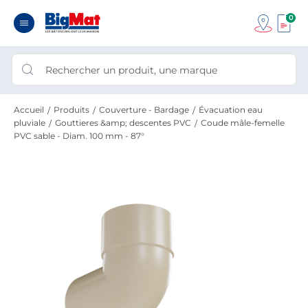
0
Accueil
Produits
Couverture - Bardage
Évacuation eau
pluviale
Gouttieres &amp; descentes PVC
Coude mâle-femelle
PVC sable - Diam. 100 mm - 87°