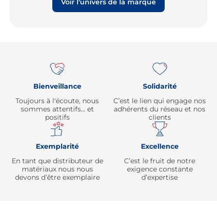
Voir l'univers de la marque
Re
Bienveillance
Solidarité
Toujours à l'écoute, nous
C’est le lien qui engage nos
sommes attentifs… et
adhérents du réseau et nos
positifs
clients
Exemplarité
Excellence
En tant que distributeur de
C’est le fruit de notre
matériaux nous nous
exigence constante
devons d’être exemplaire
d’expertise