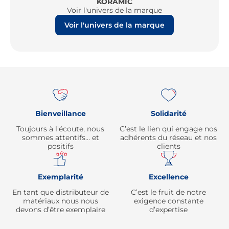
KORAMIC
Voir l'univers de la marque
Voir l'univers de la marque
Re
Bienveillance
Solidarité
Toujours à l'écoute, nous
C’est le lien qui engage nos
sommes attentifs… et
adhérents du réseau et nos
positifs
clients
Exemplarité
Excellence
En tant que distributeur de
C’est le fruit de notre
matériaux nous nous
exigence constante
devons d’être exemplaire
d’expertise