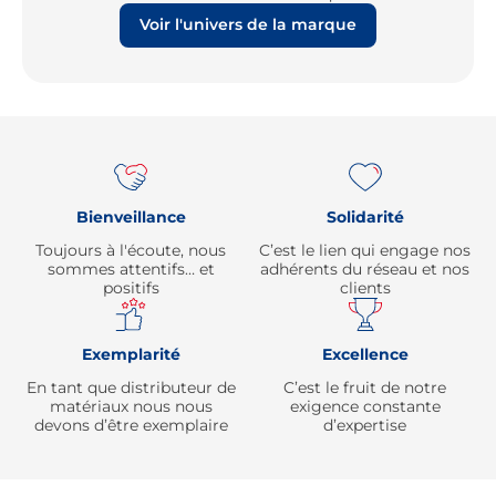
Voir l'univers de la marque
Re
Bienveillance
Solidarité
Toujours à l'écoute, nous
C’est le lien qui engage nos
sommes attentifs… et
adhérents du réseau et nos
positifs
clients
Exemplarité
Excellence
En tant que distributeur de
C’est le fruit de notre
matériaux nous nous
exigence constante
devons d’être exemplaire
d’expertise