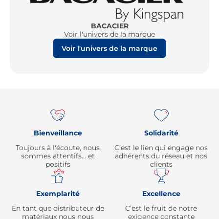
BACACIER
Voir l'univers de la marque
Voir l'univers de la marque
Re
Bienveillance
Solidarité
Toujours à l'écoute, nous
C’est le lien qui engage nos
sommes attentifs… et
adhérents du réseau et nos
positifs
clients
Exemplarité
Excellence
En tant que distributeur de
C’est le fruit de notre
matériaux nous nous
exigence constante