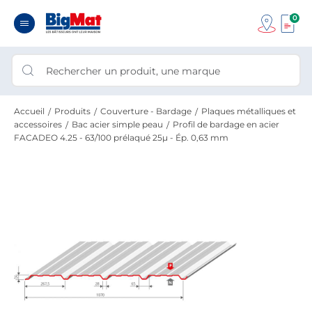
0
Accueil
Produits
Couverture - Bardage
Plaques métalliques et
accessoires
Bac acier simple peau
Profil de bardage en acier
FACADEO 4.25 - 63/100 prélaqué 25µ - Ép. 0,63 mm