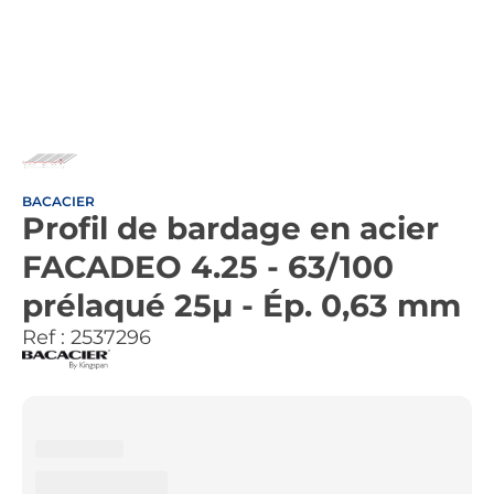
BACACIER
Profil de bardage en acier
FACADEO 4.25 - 63/100
prélaqué 25µ - Ép. 0,63 mm
Ref :
2537296