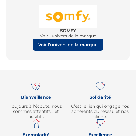
SOMFY
Voir l'univers de la marque
Voir l'univers de la marque
Re
Bienveillance
Solidarité
Toujours à l'écoute, nous
C’est le lien qui engage nos
sommes attentifs… et
adhérents du réseau et nos
positifs
clients
Exemplarité
Excellence