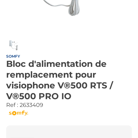
SOMFY
Bloc d'alimentation de
remplacement pour
visiophone V®500 RTS /
V®500 PRO IO
Ref :
2633409