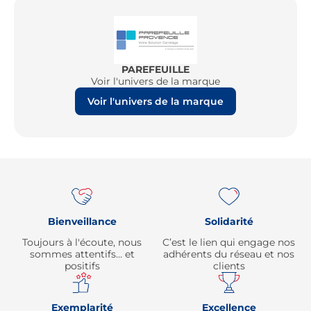
PAREFEUILLE
Voir l'univers de la marque
Voir l'univers de la marque
Re
Bienveillance
Solidarité
Toujours à l'écoute, nous
C’est le lien qui engage nos
sommes attentifs… et
adhérents du réseau et nos
positifs
clients
Exemplarité
Excellence