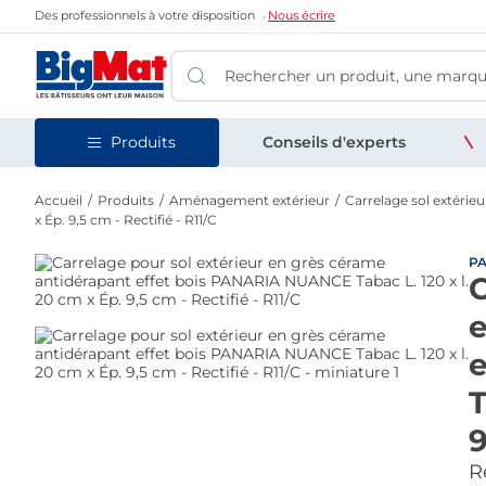
Des professionnels à votre disposition
Nous écrire
Produits
Conseils d'experts
Accueil
Produits
Aménagement extérieur
Carrelage sol extérieu
x Ép. 9,5 cm - Rectifié - R11/C
P
C
e
T
9
Re