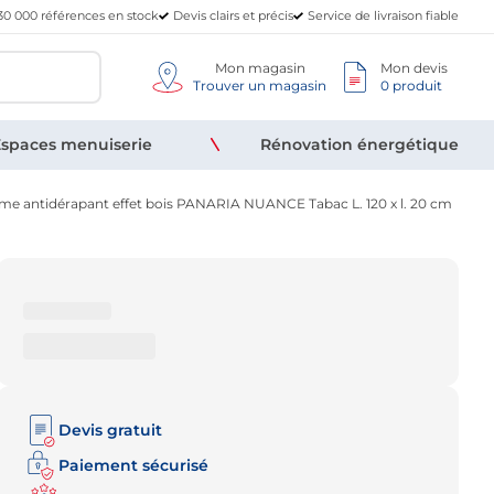
30 000 références en stock
Devis clairs et précis
Service de livraison fiable
Mon magasin
Mon devis
Trouver un magasin
0 produit
spaces menuiserie
Rénovation énergétique
rame antidérapant effet bois PANARIA NUANCE Tabac L. 120 x l. 20 cm
Devis gratuit
Paiement sécurisé