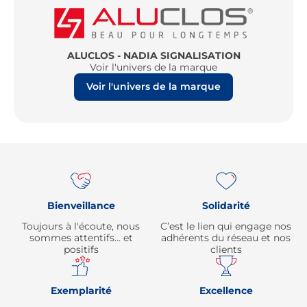
ALUCLOS - NADIA SIGNALISATION
Voir l'univers de la marque
Voir l'univers de la marque
Re
Bienveillance
Solidarité
Toujours à l'écoute, nous
C’est le lien qui engage nos
sommes attentifs… et
adhérents du réseau et nos
positifs
clients
Exemplarité
Excellence