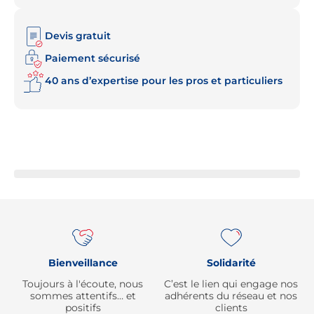
Devis gratuit
Paiement sécurisé
40 ans d’expertise pour les pros et particuliers
Re
Bienveillance
Solidarité
Toujours à l'écoute, nous
C’est le lien qui engage nos
sommes attentifs… et
adhérents du réseau et nos
positifs
clients