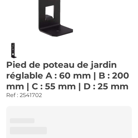
Pied de poteau de jardin
réglable A : 60 mm | B : 200
mm | C : 55 mm | D : 25 mm
Ref :
2541702