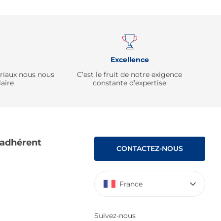
Remonter
Excellence
ériaux nous nous
C’est le fruit de notre exigence
aire
constante d’expertise
 adhérent
CONTACTEZ-NOUS
France
Suivez-nous