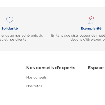
Solidarité
Exemplarité
qui engage nos adhérents du
En tant que distributeur de mat
au et nos clients
devons d’être exempl
Nos conseils d'experts
Espace
Nos conseils
Nos tutos