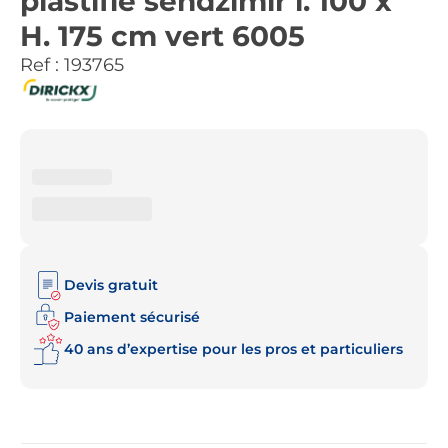
plastifié sendzimir l. 100 x
H. 175 cm vert 6005
Ref :
193765
Devis gratuit
Paiement sécurisé
40 ans d’expertise pour les pros et particuliers