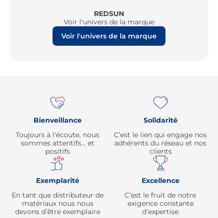
REDSUN
Voir l'univers de la marque
Voir l'univers de la marque
Re
Bienveillance
Solidarité
Toujours à l'écoute, nous
C’est le lien qui engage nos
sommes attentifs… et
adhérents du réseau et nos
positifs
clients
Exemplarité
Excellence
En tant que distributeur de
C’est le fruit de notre
matériaux nous nous
exigence constante
devons d’être exemplaire
d’expertise