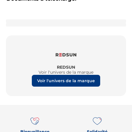
REDSUN
Voir l'univers de la marque
Voir l'univers de la marque
Re
Bienveillance
Solidarité