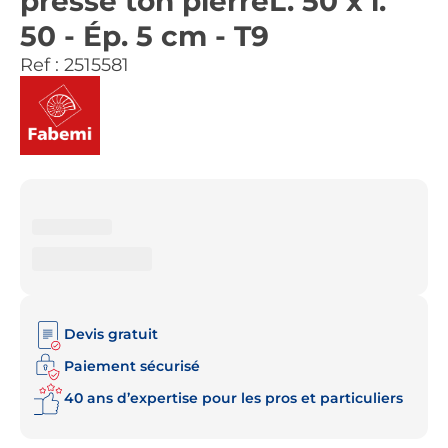
pressé ton pierreL. 50 x l.
50 - Ép. 5 cm - T9
Ref :
2515581
Devis gratuit
Paiement sécurisé
40 ans d’expertise pour les pros et particuliers