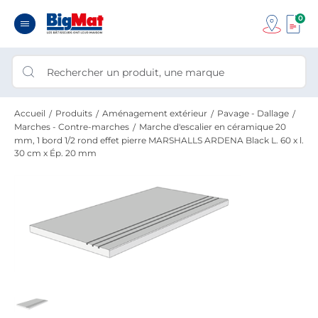
0
Accueil
Produits
Aménagement extérieur
Pavage - Dallage
Marches - Contre-marches
Marche d'escalier en céramique 20
mm, 1 bord 1/2 rond effet pierre MARSHALLS ARDENA Black L. 60 x l.
30 cm x Ép. 20 mm