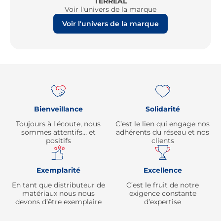
TERREAL
Voir l'univers de la marque
Voir l'univers de la marque
Re
Bienveillance
Solidarité
Toujours à l'écoute, nous
C’est le lien qui engage nos
sommes attentifs… et
adhérents du réseau et nos
positifs
clients
Exemplarité
Excellence
En tant que distributeur de
C’est le fruit de notre
matériaux nous nous
exigence constante
devons d’être exemplaire
d’expertise