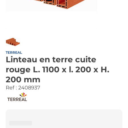
TERREAL
Linteau en terre cuite
rouge L. 1100 x l. 200 x H.
200 mm
Ref :
2408937