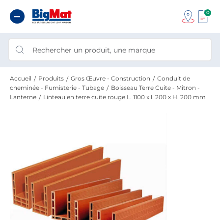
0
Accueil
Produits
Gros Œuvre - Construction
Conduit de
cheminée - Fumisterie - Tubage
Boisseau Terre Cuite - Mitron -
Lanterne
Linteau en terre cuite rouge L. 1100 x l. 200 x H. 200 mm