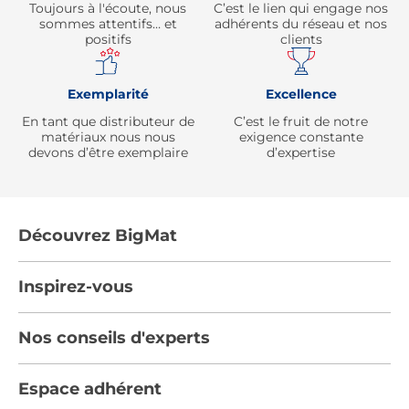
Toujours à l'écoute, nous
C’est le lien qui engage nos
sommes attentifs… et
adhérents du réseau et nos
positifs
clients
Exemplarité
Excellence
En tant que distributeur de
C’est le fruit de notre
matériaux nous nous
exigence constante
devons d’être exemplaire
d’expertise
Découvrez BigMat
Qui sommes nous ?
Inspirez-vous
Nous rejoindre
Tendances
Nos conseils d'experts
Devenez adhérent
Par pièces
Les services BigMat
Nos conseils
Espace adhérent
Nos catalogues
Nos engagements RSE – BigMat France