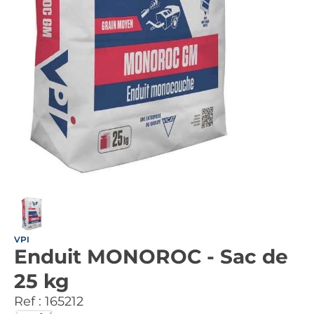
VPI
Enduit MONOROC - Sac de
25 kg
Ref :
165212