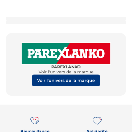
PAREXLANKO
Voir l'univers de la marque
Voir l'univers de la marque
Re
Bienveillance
Solidarité