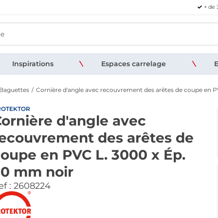
+ de 
Inspirations
Espaces carrelage
E
- Baguettes
Cornière d'angle avec recouvrement des arêtes de coupe en P
ROTEKTOR
ornière d'angle avec
ecouvrement des arêtes de
oupe en PVC L. 3000 x Ép.
20 mm noir
f :
2608224