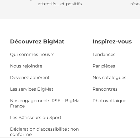
attentifs… et positifs
rése
Découvrez BigMat
Inspirez-vous
Qui sommes nous ?
Tendances
Nous rejoindre
Par pièces
Devenez adhérent
Nos catalogues
Les services BigMat
Rencontres
Nos engagements RSE – BigMat
Photovoltaïque
France
Les Bâtisseurs du Sport
Déclaration d’accessibilité : non
conforme