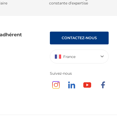
aire
constante d’expertise
 adhérent
CONTACTEZ-NOUS
France
Suivez-nous