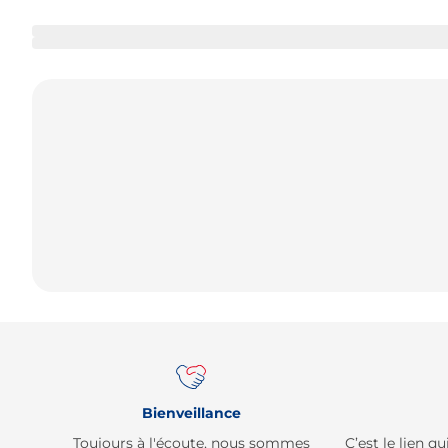
Bienveillance
Toujours à l'écoute, nous sommes
C’est le lien 