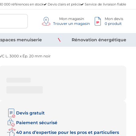
30 000 références en stock
Devis clairs et précis
Service de livraison fiable
Mon magasin
Mon devis
Trouver un magasin
0 produit
spaces menuiserie
Rénovation énergétique
VC L. 3000 x Ép. 20 mm noir
Devis gratuit
Paiement sécurisé
40 ans d’expertise pour les pros et particuliers