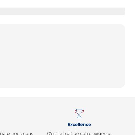
Remonter
Excellence
ériaux nous nous
C’est le fruit de notre exigence