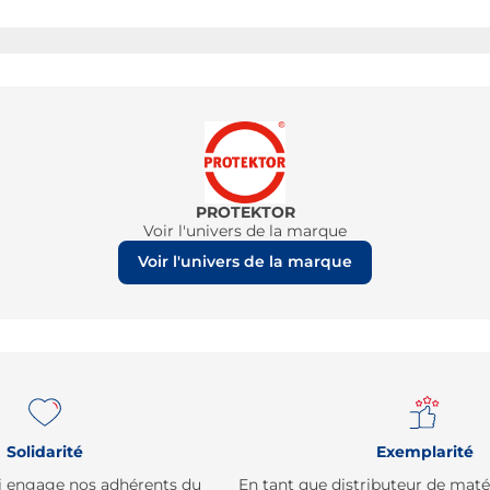
PROTEKTOR
Voir l'univers de la marque
Voir l'univers de la marque
Solidarité
Exemplarité
qui engage nos adhérents du
En tant que distributeur de mat