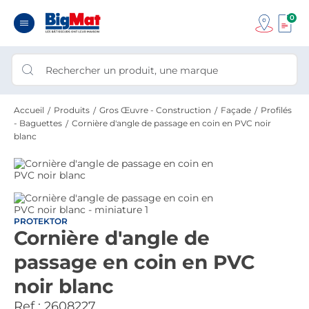
0
Accueil
Produits
Gros Œuvre - Construction
Façade
Profilés
- Baguettes
Cornière d'angle de passage en coin en PVC noir
blanc
PROTEKTOR
Cornière d'angle de
passage en coin en PVC
noir blanc
Ref :
2608227