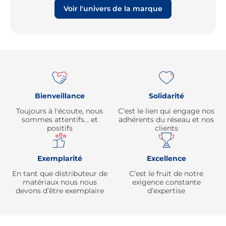
Voir l'univers de la marque
Re
Bienveillance
Solidarité
Toujours à l'écoute, nous
C’est le lien qui engage nos
sommes attentifs… et
adhérents du réseau et nos
positifs
clients
Exemplarité
Excellence
En tant que distributeur de
C’est le fruit de notre
matériaux nous nous
exigence constante
devons d’être exemplaire
d’expertise