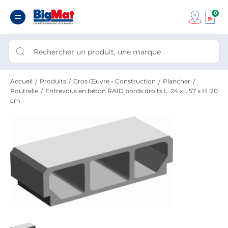
0
Accueil
Produits
Gros Œuvre - Construction
Plancher
Poutrelle
Entrevous en béton RAID bords droits L. 24 x l. 57 x H. 20
cm