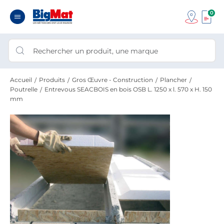
0
Accueil
Produits
Gros Œuvre - Construction
Plancher
Poutrelle
Entrevous SEACBOIS en bois OSB L. 1250 x l. 570 x H. 150
mm