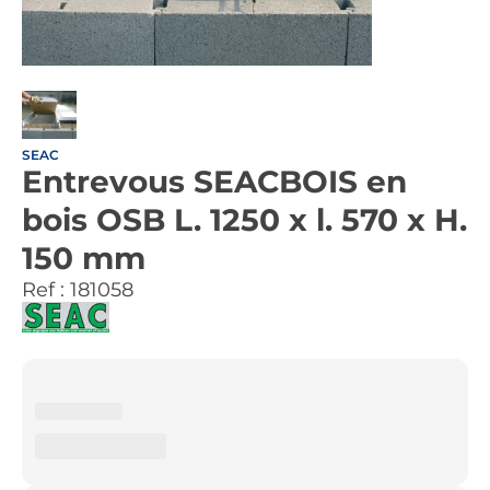
SEAC
Entrevous SEACBOIS en
bois OSB L. 1250 x l. 570 x H.
150 mm
Ref :
181058