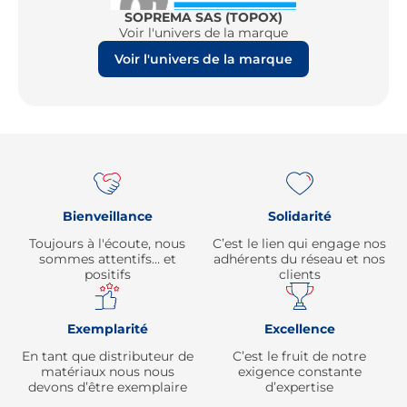
SOPREMA SAS (TOPOX)
Voir l'univers de la marque
Voir l'univers de la marque
Re
Bienveillance
Solidarité
Toujours à l'écoute, nous
C’est le lien qui engage nos
sommes attentifs… et
adhérents du réseau et nos
positifs
clients
Exemplarité
Excellence
En tant que distributeur de
C’est le fruit de notre
matériaux nous nous
exigence constante
devons d’être exemplaire
d’expertise