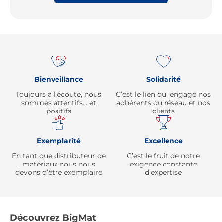
Re
Bienveillance
Solidarité
Toujours à l'écoute, nous
C’est le lien qui engage nos
sommes attentifs… et
adhérents du réseau et nos
positifs
clients
Exemplarité
Excellence
En tant que distributeur de
C’est le fruit de notre
matériaux nous nous
exigence constante
devons d’être exemplaire
d’expertise
Découvrez BigMat