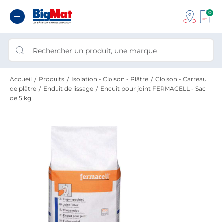
0
Accueil
Produits
Isolation - Cloison - Plâtre
Cloison - Carreau
de plâtre
Enduit de lissage
Enduit pour joint FERMACELL - Sac
de 5 kg