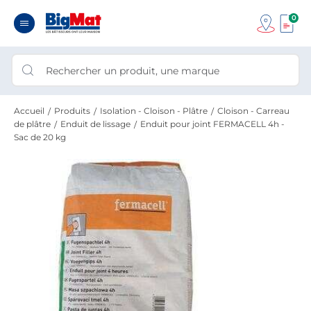
0
Accueil
Produits
Isolation - Cloison - Plâtre
Cloison - Carreau
de plâtre
Enduit de lissage
Enduit pour joint FERMACELL 4h -
Sac de 20 kg