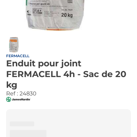
FERMACELL
Enduit pour joint
FERMACELL 4h - Sac de 20
kg
Ref :
24830