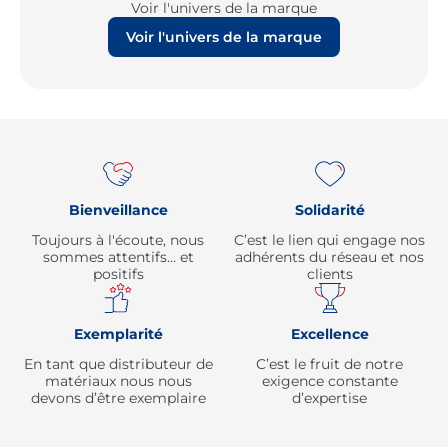
Voir l'univers de la marque
Voir l'univers de la marque
Re
Bienveillance
Solidarité
Toujours à l'écoute, nous
C’est le lien qui engage nos
sommes attentifs… et
adhérents du réseau et nos
positifs
clients
Exemplarité
Excellence
En tant que distributeur de
C’est le fruit de notre
matériaux nous nous
exigence constante
devons d’être exemplaire
d’expertise