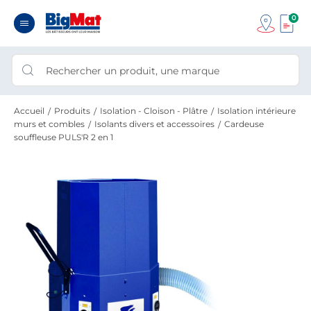
0
Accueil
Produits
Isolation - Cloison - Plâtre
Isolation intérieure
murs et combles
Isolants divers et accessoires
Cardeuse
souffleuse PULS'R 2 en 1