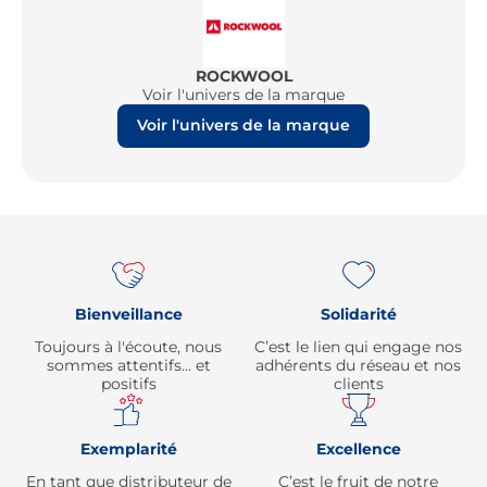
ROCKWOOL
Voir l'univers de la marque
Voir l'univers de la marque
Re
Bienveillance
Solidarité
Toujours à l'écoute, nous
C’est le lien qui engage nos
sommes attentifs… et
adhérents du réseau et nos
positifs
clients
Exemplarité
Excellence
En tant que distributeur de
C’est le fruit de notre