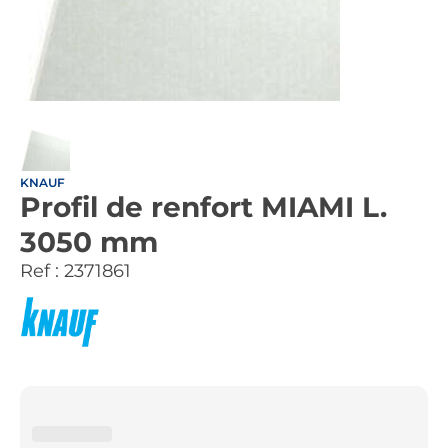
KNAUF
Profil de renfort MIAMI L.
3050 mm
Ref :
2371861