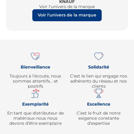
KNAUF
Voir l'univers de la marque
Voir l'univers de la marque
Re
Bienveillance
Solidarité
Toujours à l'écoute, nous
C’est le lien qui engage nos
sommes attentifs… et
adhérents du réseau et nos
positifs
clients
Exemplarité
Excellence
En tant que distributeur de
C’est le fruit de notre
matériaux nous nous
exigence constante
devons d’être exemplaire
d’expertise