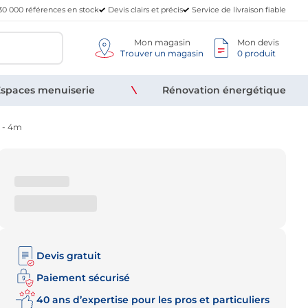
30 000 références en stock
Devis clairs et précis
Service de livraison fiable
Mon magasin
Mon devis
Trouver un magasin
0 produit
spaces menuiserie
Rénovation énergétique
 - 4m
Devis gratuit
Paiement sécurisé
40 ans d’expertise pour les pros et particuliers