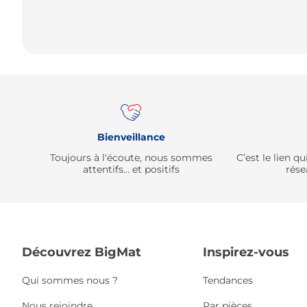
Bienveillance
Toujours à l'écoute, nous sommes
C’est le lien 
attentifs… et positifs
rése
Découvrez BigMat
Inspirez-vous
Qui sommes nous ?
Tendances
Nous rejoindre
Par pièces