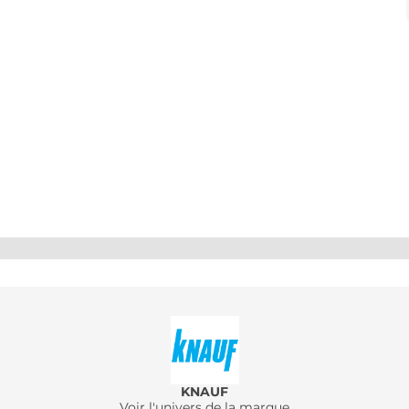
KNAUF
Voir l'univers de la marque