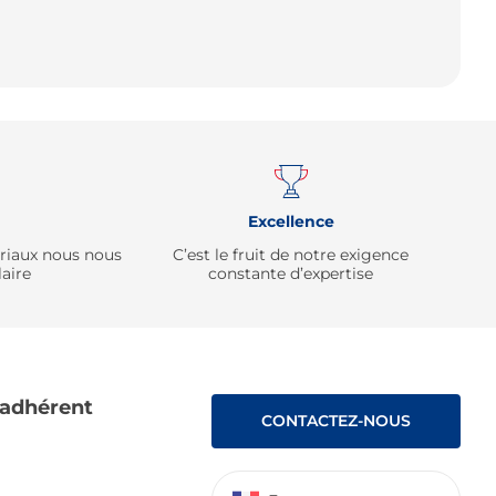
Remonter
Excellence
ériaux nous nous
C’est le fruit de notre exigence
aire
constante d’expertise
 adhérent
CONTACTEZ-NOUS