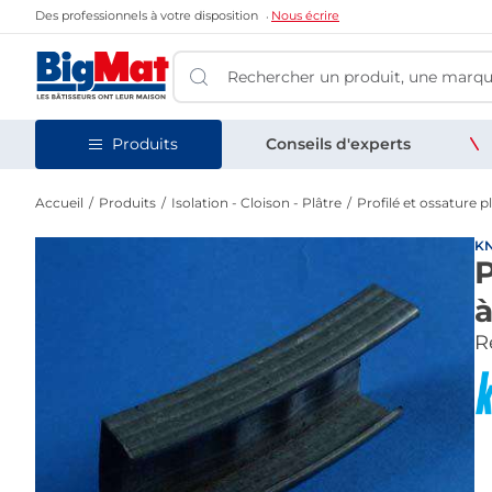
Des professionnels à votre disposition
Nous écrire
Produits
Conseils d'experts
Accueil
Produits
Isolation - Cloison - Plâtre
Profilé et ossature p
K
P
Re