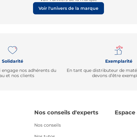
Voir l'univers de la marque
Solidarité
Exemplarité
qui engage nos adhérents du
En tant que distributeur de mat
au et nos clients
devons d’être exempl
Nos conseils d'experts
Espace
Nos conseils
Nos tutos