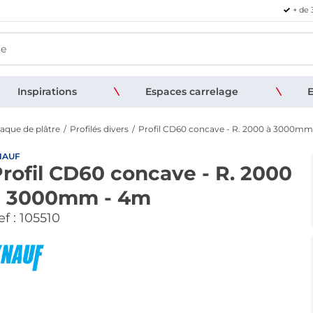
+ de 
Inspirations
Espaces carrelage
E
laque de plâtre
Profilés divers
Profil CD60 concave - R. 2000 à 3000mm
NAUF
rofil CD60 concave - R. 2000
à 3000mm - 4m
f :
105510