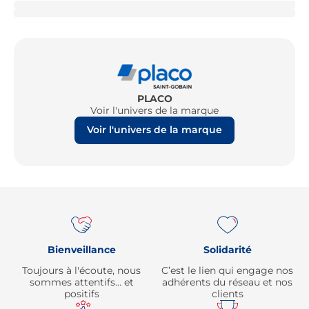
PLACO
Voir l'univers de la marque
Voir l'univers de la marque
Re
Bienveillance
Solidarité
Toujours à l'écoute, nous
C’est le lien qui engage nos
sommes attentifs… et
adhérents du réseau et nos
positifs
clients