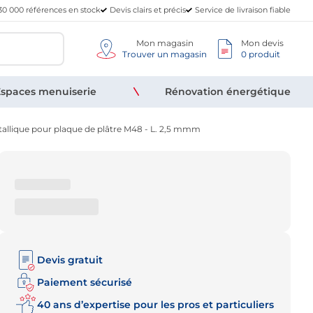
30 000 références en stock
Devis clairs et précis
Service de livraison fiable
Mon magasin
Mon devis
Trouver un magasin
0 produit
spaces menuiserie
Rénovation énergétique
llique pour plaque de plâtre M48 - L. 2,5 mmm
Devis gratuit
Paiement sécurisé
40 ans d’expertise pour les pros et particuliers