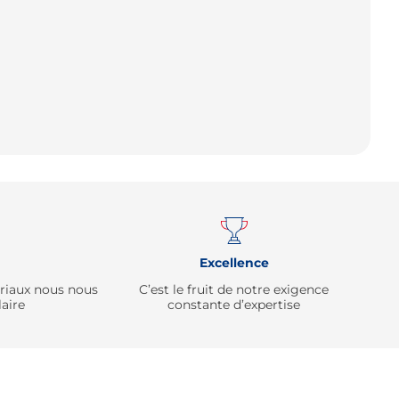
Remonter
Excellence
ériaux nous nous
C’est le fruit de notre exigence
aire
constante d’expertise