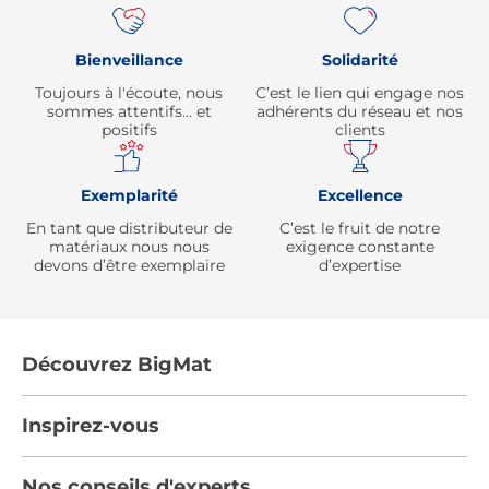
Bienveillance
Solidarité
Toujours à l'écoute, nous
C’est le lien qui engage nos
sommes attentifs… et
adhérents du réseau et nos
positifs
clients
Exemplarité
Excellence
En tant que distributeur de
C’est le fruit de notre
matériaux nous nous
exigence constante
devons d’être exemplaire
d’expertise
Découvrez BigMat
Qui sommes nous ?
Inspirez-vous
Nous rejoindre
Tendances
Nos conseils d'experts