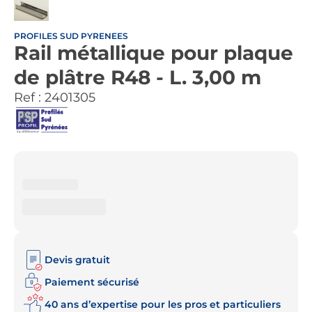
PROFILES SUD PYRENEES
Rail métallique pour plaque
de plâtre R48 - L. 3,00 m
Ref :
2401305
Devis gratuit
Paiement sécurisé
40 ans d’expertise pour les pros et particuliers