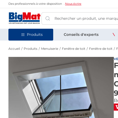
Des professionnels à votre disposition
Nous écrire
Produits
Conseils d'experts
Accueil
Produits
Menuiserie
Fenêtre de toit
Fenêtre de toit
F
V
F
G
Re