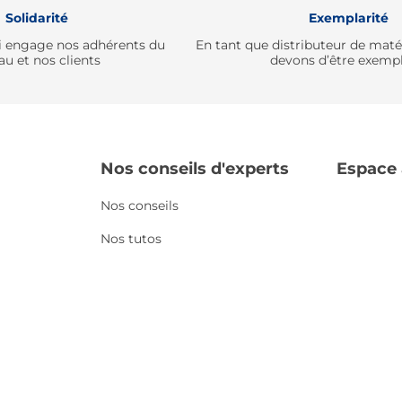
Solidarité
Exemplarité
qui engage nos adhérents du
En tant que distributeur de mat
au et nos clients
devons d’être exempl
Nos conseils d'experts
Espace
Nos conseils
Nos tutos