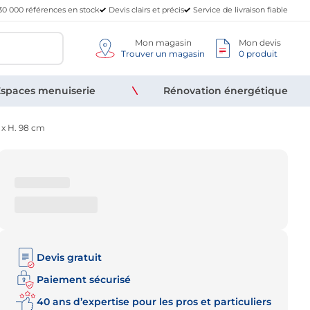
30 000 références en stock
Devis clairs et précis
Service de livraison fiable
Mon magasin
Mon devis
Trouver un magasin
0 produit
spaces menuiserie
Rénovation énergétique
 x H. 98 cm
Devis gratuit
Paiement sécurisé
40 ans d’expertise pour les pros et particuliers