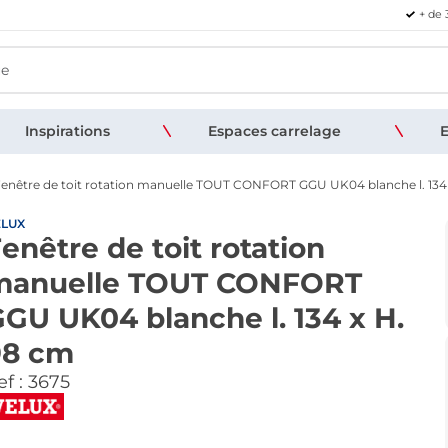
+ de 
Inspirations
Espaces carrelage
E
enêtre de toit rotation manuelle TOUT CONFORT GGU UK04 blanche l. 134
ELUX
enêtre de toit rotation
manuelle TOUT CONFORT
GU UK04 blanche l. 134 x H.
98 cm
f :
3675